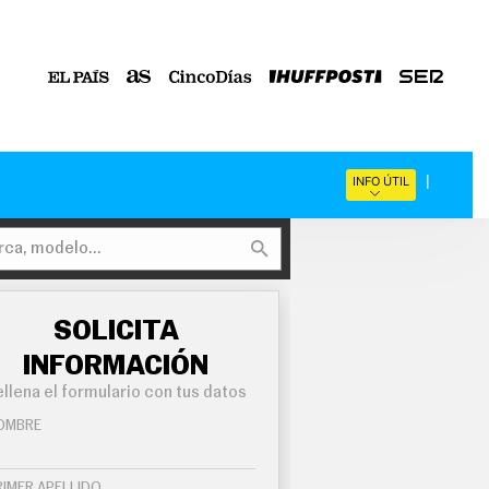
INFO ÚTIL
SOLICITA
INFORMACIÓN
llena el formulario con tus datos
OMBRE
RIMER APELLIDO