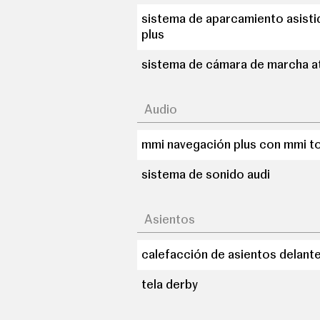
sistema de aparcamiento asist
plus
sistema de cámara de marcha a
Audio
mmi navegación plus con mmi t
sistema de sonido audi
Asientos
calefacción de asientos delant
tela derby