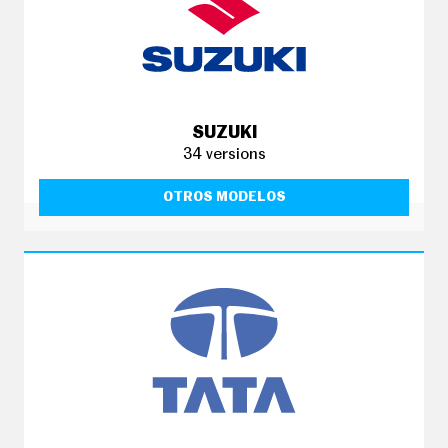
SUZUKI
34 versions
OTROS MODELOS