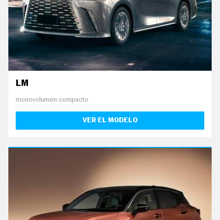
LM
monovolumen compacto
VER EL MODELO