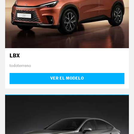
LBX
todoterreno
VER EL MODELO