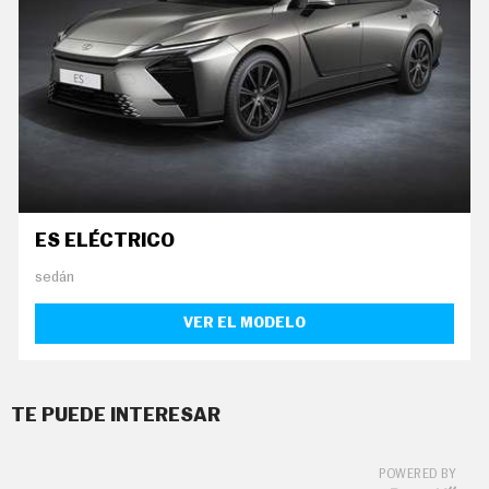
ES ELÉCTRICO
sedán
VER EL MODELO
TE PUEDE INTERESAR
POWERED BY