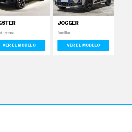
GSTER
JOGGER
oterreno
familiar
VER EL MODELO
VER EL MODELO