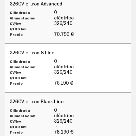
326CV e-tron Advanced
0
eléctrico
326/240
-
70.790 €
326CV e-tron S Line
0
eléctrico
326/240
-
76.190 €
326CV e-tron Black Line
0
eléctrico
326/240
-
78.290 €