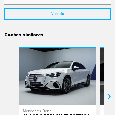
Ver más
Coches similares
Mercedes-Benz
BMW