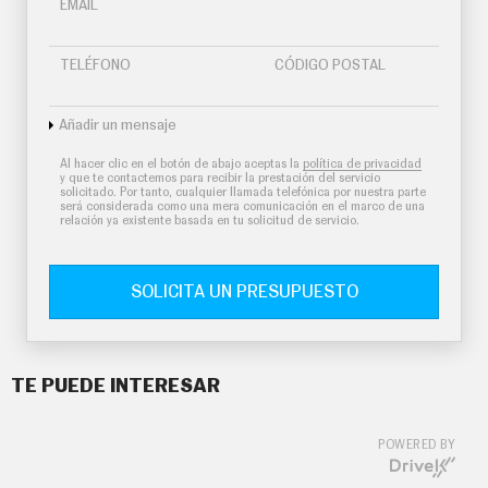
EMAIL
TELÉFONO
CÓDIGO POSTAL
Añadir un mensaje
Al hacer clic en el botón de abajo aceptas la
política de privacidad
y que te contactemos para recibir la prestación del servicio
solicitado. Por tanto, cualquier llamada telefónica por nuestra parte
será considerada como una mera comunicación en el marco de una
relación ya existente basada en tu solicitud de servicio.
SOLICITA UN PRESUPUESTO
TE PUEDE INTERESAR
POWERED BY