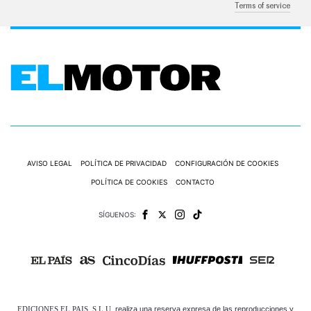
Terms of service
AVISO LEGAL
POLÍTICA DE PRIVACIDAD
CONFIGURACIÓN DE COOKIES
POLÍTICA DE COOKIES
CONTACTO
SÍGUENOS:
EDICIONES EL PAIS, S.L.U.
realiza una reserva expresa de las reproducciones y