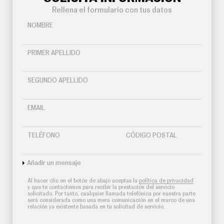
Rellena el formulario con tus datos
NOMBRE
PRIMER APELLIDO
SEGUNDO APELLIDO
EMAIL
TELÉFONO
CÓDIGO POSTAL
Añadir un mensaje
Al hacer clic en el botón de abajo aceptas la
política de privacidad
y que te contactemos para recibir la prestación del servicio
solicitado. Por tanto, cualquier llamada telefónica por nuestra parte
será considerada como una mera comunicación en el marco de una
relación ya existente basada en tu solicitud de servicio.