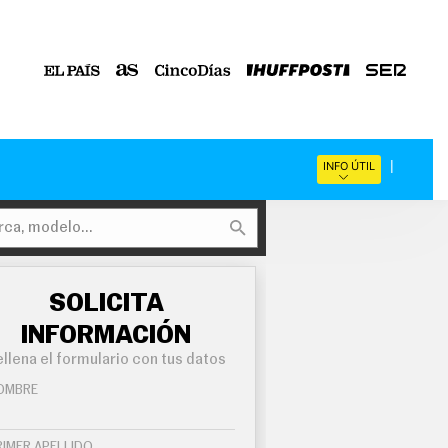
INFO ÚTIL
SOLICITA
INFORMACIÓN
llena el formulario con tus datos
OMBRE
RIMER APELLIDO