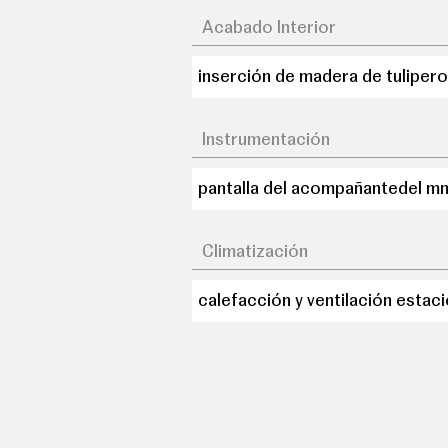
Acabado Interior
inserción de madera de tulipero
Instrumentación
pantalla del acompañantedel m
Climatización
calefacción y ventilación estac