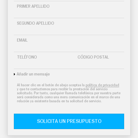
PRIMER APELLIDO
SEGUNDO APELLIDO
EMAIL
TELÉFONO
CÓDIGO POSTAL
Añadir un mensaje
Al hacer clic en el botón de abajo aceptas la
política de privacidad
y que te contactemos para recibir la prestación del servicio
solicitado. Por tanto, cualquier llamada telefónica por nuestra parte
será considerada como una mera comunicación en el marco de una
relación ya existente basada en tu solicitud de servicio.
SOLICITA UN PRESUPUESTO