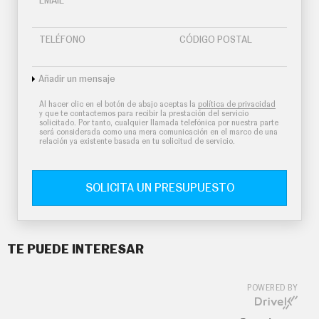
EMAIL
TELÉFONO
CÓDIGO POSTAL
Añadir un mensaje
Al hacer clic en el botón de abajo aceptas la
política de privacidad
y que te contactemos para recibir la prestación del servicio
solicitado. Por tanto, cualquier llamada telefónica por nuestra parte
será considerada como una mera comunicación en el marco de una
relación ya existente basada en tu solicitud de servicio.
SOLICITA UN PRESUPUESTO
TE PUEDE INTERESAR
POWERED BY