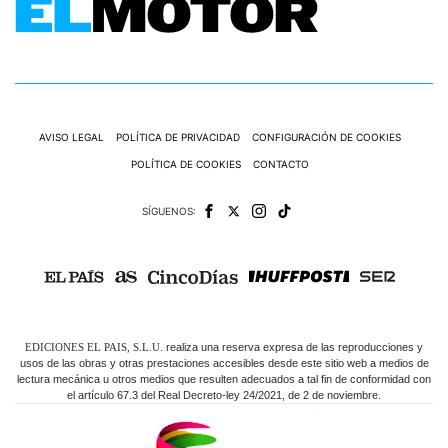
AVISO LEGAL
POLÍTICA DE PRIVACIDAD
CONFIGURACIÓN DE COOKIES
POLÍTICA DE COOKIES
CONTACTO
SÍGUENOS:
EDICIONES EL PAIS, S.L.U.
realiza una reserva expresa de las reproducciones y
usos de las obras y otras prestaciones accesibles desde este sitio web a medios de
lectura mecánica u otros medios que resulten adecuados a tal fin de conformidad con
el artículo 67.3 del Real Decreto-ley 24/2021, de 2 de noviembre.