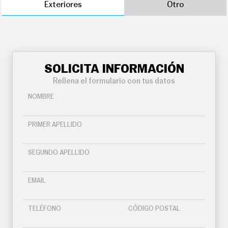
Exteriores
Otro
SOLICITA INFORMACIÓN
Rellena el formulario con tus datos
NOMBRE
PRIMER APELLIDO
SEGUNDO APELLIDO
EMAIL
TELÉFONO
CÓDIGO POSTAL