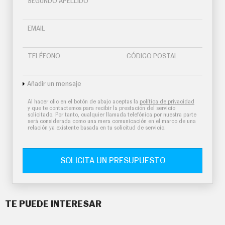
SEGUNDO APELLIDO
EMAIL
TELÉFONO
CÓDIGO POSTAL
Añadir un mensaje
Al hacer clic en el botón de abajo aceptas la
política de privacidad
y que te contactemos para recibir la prestación del servicio
solicitado. Por tanto, cualquier llamada telefónica por nuestra parte
será considerada como una mera comunicación en el marco de una
relación ya existente basada en tu solicitud de servicio.
SOLICITA UN PRESUPUESTO
TE PUEDE INTERESAR