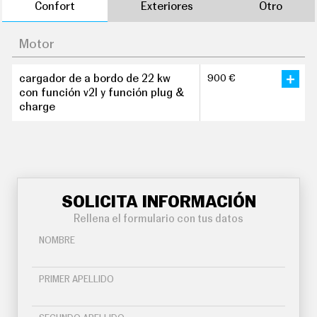
Confort
Exteriores
Otro
Motor
cargador de a bordo de 22 kw
900 €
con función v2l y función plug &
charge
SOLICITA INFORMACIÓN
Rellena el formulario con tus datos
NOMBRE
PRIMER APELLIDO