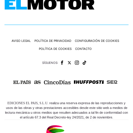
AVISO LEGAL
POLÍTICA DE PRIVACIDAD
CONFIGURACIÓN DE COOKIES
POLÍTICA DE COOKIES
CONTACTO
SÍGUENOS:
EDICIONES EL PAIS, S.L.U.
realiza una reserva expresa de las reproducciones y
usos de las obras y otras prestaciones accesibles desde este sitio web a medios de
lectura mecánica u otros medios que resulten adecuados a tal fin de conformidad con
el artículo 67.3 del Real Decreto-ley 24/2021, de 2 de noviembre.