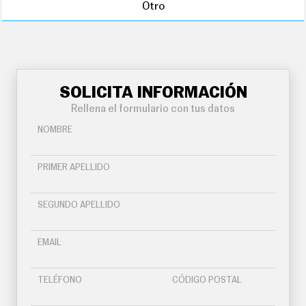
Otro
SOLICITA INFORMACIÓN
Rellena el formulario con tus datos
NOMBRE
PRIMER APELLIDO
SEGUNDO APELLIDO
EMAIL
TELÉFONO
CÓDIGO POSTAL