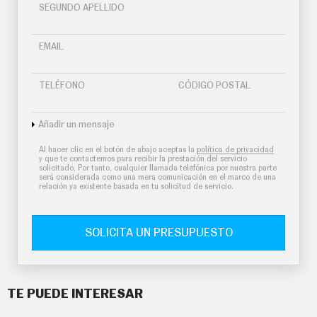
SEGUNDO APELLIDO
EMAIL
TELÉFONO
CÓDIGO POSTAL
Añadir un mensaje
Al hacer clic en el botón de abajo aceptas la
política de privacidad
y que te contactemos para recibir la prestación del servicio
solicitado. Por tanto, cualquier llamada telefónica por nuestra parte
será considerada como una mera comunicación en el marco de una
relación ya existente basada en tu solicitud de servicio.
SOLICITA UN PRESUPUESTO
TE PUEDE INTERESAR