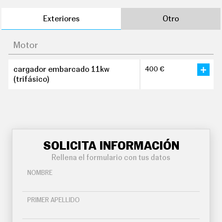
Exteriores
Otro
Motor
cargador embarcado 11kw
400 €
(trifásico)
SOLICITA INFORMACIÓN
Rellena el formulario con tus datos
NOMBRE
PRIMER APELLIDO