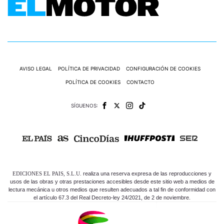
AVISO LEGAL
POLÍTICA DE PRIVACIDAD
CONFIGURACIÓN DE COOKIES
POLÍTICA DE COOKIES
CONTACTO
SÍGUENOS:
EDICIONES EL PAIS, S.L.U.
realiza una reserva expresa de las reproducciones y
usos de las obras y otras prestaciones accesibles desde este sitio web a medios de
lectura mecánica u otros medios que resulten adecuados a tal fin de conformidad con
el artículo 67.3 del Real Decreto-ley 24/2021, de 2 de noviembre.