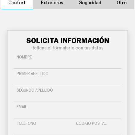
Confort
Exteriores
Seguridad
Otro
SOLICITA INFORMACIÓN
Rellena el formulario con tus datos
NOMBRE
PRIMER APELLIDO
SEGUNDO APELLIDO
EMAIL
TELÉFONO
CÓDIGO POSTAL