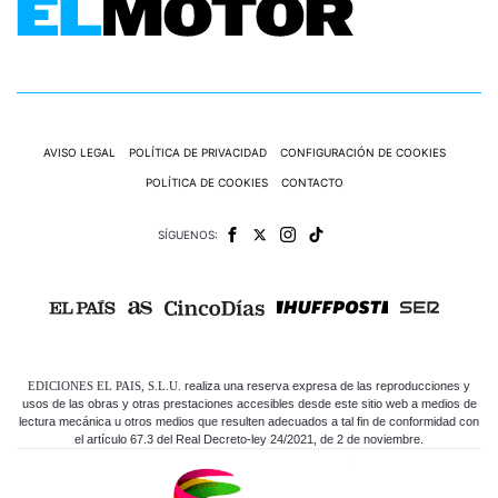
AVISO LEGAL
POLÍTICA DE PRIVACIDAD
CONFIGURACIÓN DE COOKIES
POLÍTICA DE COOKIES
CONTACTO
SÍGUENOS:
EDICIONES EL PAIS, S.L.U.
realiza una reserva expresa de las reproducciones y
usos de las obras y otras prestaciones accesibles desde este sitio web a medios de
lectura mecánica u otros medios que resulten adecuados a tal fin de conformidad con
el artículo 67.3 del Real Decreto-ley 24/2021, de 2 de noviembre.