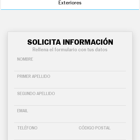
Exteriores
SOLICITA INFORMACIÓN
Rellena el formulario con tus datos
NOMBRE
PRIMER APELLIDO
SEGUNDO APELLIDO
EMAIL
TELÉFONO
CÓDIGO POSTAL