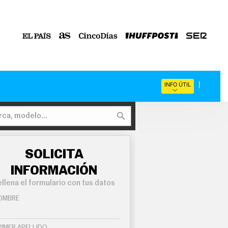
INFO ÚTIL
SOLICITA
INFORMACIÓN
llena el formulario con tus datos
OMBRE
RIMER APELLIDO