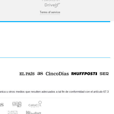
POWERED BY
Terms of service
ica u otros medios que resulten adecuados a tal fin de conformidad con el artículo 67.3