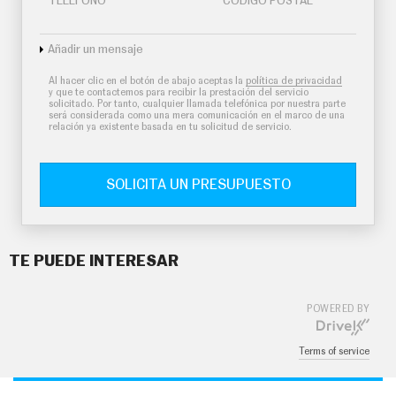
TELÉFONO
CÓDIGO POSTAL
Añadir un mensaje
Al hacer clic en el botón de abajo aceptas la
política de privacidad
y que te contactemos para recibir la prestación del servicio
solicitado. Por tanto, cualquier llamada telefónica por nuestra parte
será considerada como una mera comunicación en el marco de una
relación ya existente basada en tu solicitud de servicio.
SOLICITA UN PRESUPUESTO
TE PUEDE INTERESAR
POWERED BY
Terms of service