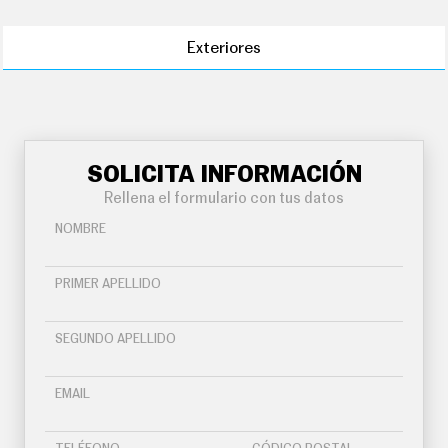
Exteriores
SOLICITA INFORMACIÓN
Rellena el formulario con tus datos
NOMBRE
PRIMER APELLIDO
SEGUNDO APELLIDO
EMAIL