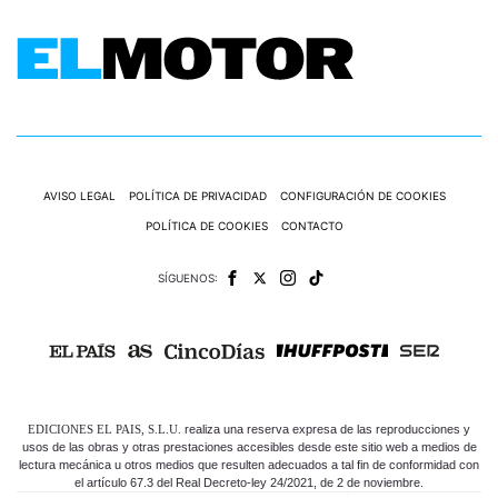
AVISO LEGAL
POLÍTICA DE PRIVACIDAD
CONFIGURACIÓN DE COOKIES
POLÍTICA DE COOKIES
CONTACTO
SÍGUENOS:
EDICIONES EL PAIS, S.L.U.
realiza una reserva expresa de las reproducciones y
usos de las obras y otras prestaciones accesibles desde este sitio web a medios de
lectura mecánica u otros medios que resulten adecuados a tal fin de conformidad con
el artículo 67.3 del Real Decreto-ley 24/2021, de 2 de noviembre.