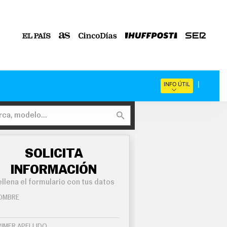
INFO ÚTIL
SOLICITA
INFORMACIÓN
llena el formulario con tus datos
OMBRE
RIMER APELLIDO