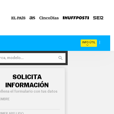
INFO ÚTIL
SOLICITA
INFORMACIÓN
llena el formulario con tus datos
OMBRE
RIMER APELLIDO