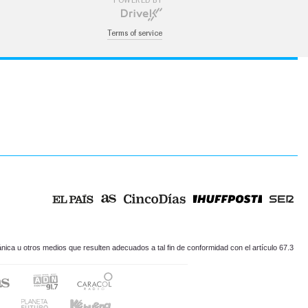
POWERED BY
Terms of service
ica u otros medios que resulten adecuados a tal fin de conformidad con el artículo 67.3