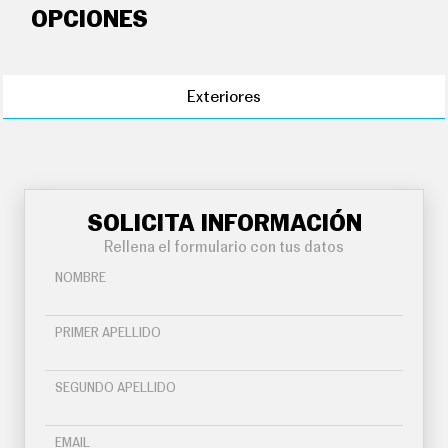
OPCIONES
Exteriores
SOLICITA INFORMACIÓN
Rellena el formulario con tus datos
NOMBRE
PRIMER APELLIDO
SEGUNDO APELLIDO
EMAIL