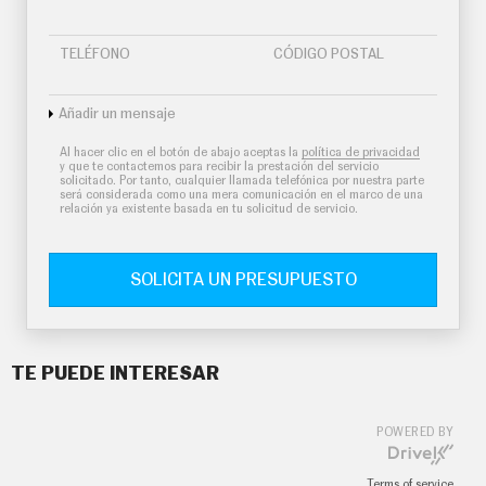
TELÉFONO
CÓDIGO POSTAL
Añadir un mensaje
Al hacer clic en el botón de abajo aceptas la
política de privacidad
y que te contactemos para recibir la prestación del servicio
solicitado. Por tanto, cualquier llamada telefónica por nuestra parte
será considerada como una mera comunicación en el marco de una
relación ya existente basada en tu solicitud de servicio.
SOLICITA UN PRESUPUESTO
TE PUEDE INTERESAR
POWERED BY
Terms of service