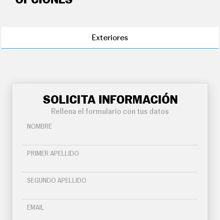
OPCIONES
Exteriores
SOLICITA INFORMACIÓN
Rellena el formulario con tus datos
NOMBRE
PRIMER APELLIDO
SEGUNDO APELLIDO
EMAIL