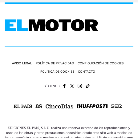
AVISO LEGAL
POLÍTICA DE PRIVACIDAD
CONFIGURACIÓN DE COOKIES
POLÍTICA DE COOKIES
CONTACTO
SÍGUENOS:
EDICIONES EL PAIS, S.L.U.
realiza una reserva expresa de las reproducciones y
usos de las obras y otras prestaciones accesibles desde este sitio web a medios de
lectura mecánica u otros medios que resulten adecuados a tal fin de conformidad con