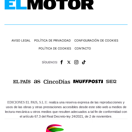
AVISO LEGAL
POLÍTICA DE PRIVACIDAD
CONFIGURACIÓN DE COOKIES
POLÍTICA DE COOKIES
CONTACTO
SÍGUENOS:
EDICIONES EL PAIS, S.L.U.
realiza una reserva expresa de las reproducciones y
usos de las obras y otras prestaciones accesibles desde este sitio web a medios de
lectura mecánica u otros medios que resulten adecuados a tal fin de conformidad con
el artículo 67.3 del Real Decreto-ley 24/2021, de 2 de noviembre.