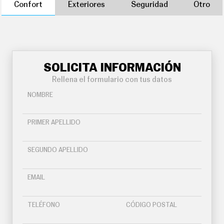
Confort
Exteriores
Seguridad
Otro
SOLICITA INFORMACIÓN
Rellena el formulario con tus datos
NOMBRE
PRIMER APELLIDO
SEGUNDO APELLIDO
EMAIL
TELÉFONO
CÓDIGO POSTAL