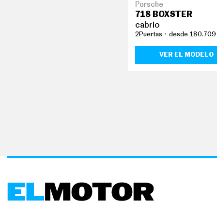
Porsche
718 BOXSTER
cabrio
2Puertas
desde 180.709
VER EL MODELO