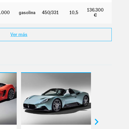
136.300
.000
gasolina
450/331
10,5
€
Ver más