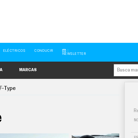
ELÉCTRICOS
CONDUCIR
NEWSLETTER
A
MARCAS
F-Type
Re
e
N
P