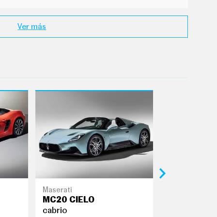
Ver más
Maserati
Ford
MC20 CIELO
cabrio
cabrio