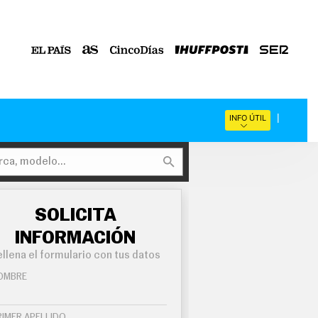
INFO ÚTIL
SOLICITA
INFORMACIÓN
llena el formulario con tus datos
OMBRE
RIMER APELLIDO