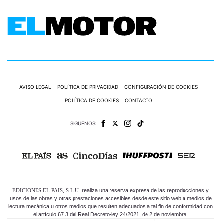
AVISO LEGAL
POLÍTICA DE PRIVACIDAD
CONFIGURACIÓN DE COOKIES
POLÍTICA DE COOKIES
CONTACTO
SÍGUENOS:
EDICIONES EL PAIS, S.L.U.
realiza una reserva expresa de las reproducciones y
usos de las obras y otras prestaciones accesibles desde este sitio web a medios de
lectura mecánica u otros medios que resulten adecuados a tal fin de conformidad con
el artículo 67.3 del Real Decreto-ley 24/2021, de 2 de noviembre.