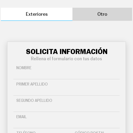
Exteriores
Otro
SOLICITA INFORMACIÓN
Rellena el formulario con tus datos
NOMBRE
PRIMER APELLIDO
SEGUNDO APELLIDO
EMAIL