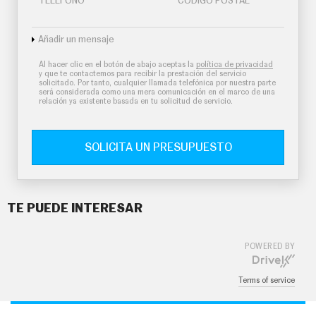
TELÉFONO
CÓDIGO POSTAL
Añadir un mensaje
Al hacer clic en el botón de abajo aceptas la
política de privacidad
y que te contactemos para recibir la prestación del servicio
solicitado. Por tanto, cualquier llamada telefónica por nuestra parte
será considerada como una mera comunicación en el marco de una
relación ya existente basada en tu solicitud de servicio.
SOLICITA UN PRESUPUESTO
TE PUEDE INTERESAR
POWERED BY
Terms of service