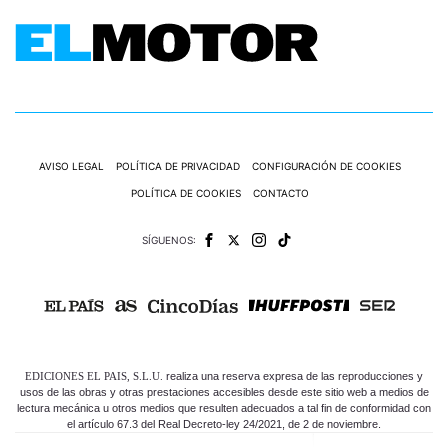
AVISO LEGAL
POLÍTICA DE PRIVACIDAD
CONFIGURACIÓN DE COOKIES
POLÍTICA DE COOKIES
CONTACTO
SÍGUENOS:
EDICIONES EL PAIS, S.L.U.
realiza una reserva expresa de las reproducciones y
usos de las obras y otras prestaciones accesibles desde este sitio web a medios de
lectura mecánica u otros medios que resulten adecuados a tal fin de conformidad con
el artículo 67.3 del Real Decreto-ley 24/2021, de 2 de noviembre.