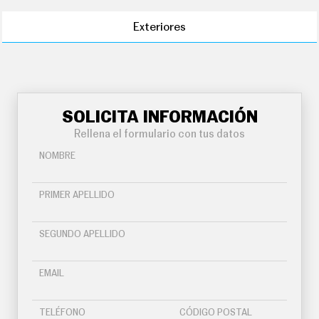
Exteriores
SOLICITA INFORMACIÓN
Rellena el formulario con tus datos
NOMBRE
PRIMER APELLIDO
SEGUNDO APELLIDO
EMAIL
TELÉFONO
CÓDIGO POSTAL