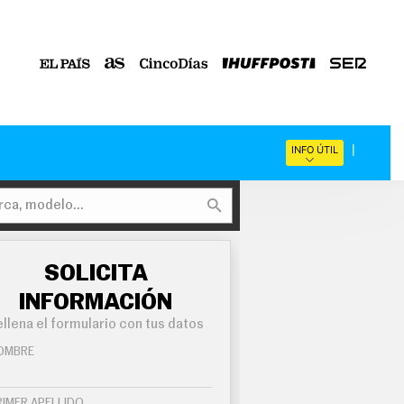
INFO ÚTIL
SOLICITA
INFORMACIÓN
llena el formulario con tus datos
OMBRE
RIMER APELLIDO