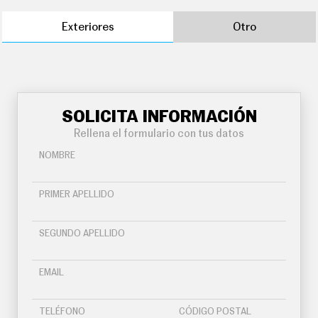
Exteriores
Otro
SOLICITA INFORMACIÓN
Rellena el formulario con tus datos
NOMBRE
PRIMER APELLIDO
SEGUNDO APELLIDO
EMAIL
TELÉFONO
CÓDIGO POSTAL