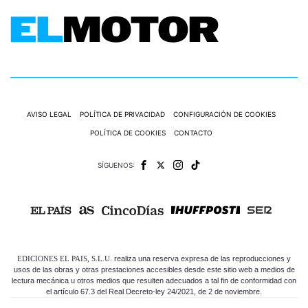
AVISO LEGAL
POLÍTICA DE PRIVACIDAD
CONFIGURACIÓN DE COOKIES
POLÍTICA DE COOKIES
CONTACTO
SÍGUENOS:
EDICIONES EL PAIS, S.L.U.
realiza una reserva expresa de las reproducciones y
usos de las obras y otras prestaciones accesibles desde este sitio web a medios de
lectura mecánica u otros medios que resulten adecuados a tal fin de conformidad con
el artículo 67.3 del Real Decreto-ley 24/2021, de 2 de noviembre.