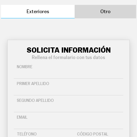
Exteriores
Otro
SOLICITA INFORMACIÓN
Rellena el formulario con tus datos
NOMBRE
PRIMER APELLIDO
SEGUNDO APELLIDO
EMAIL
TELÉFONO
CÓDIGO POSTAL