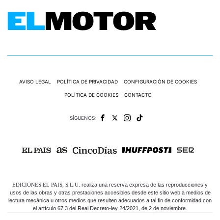
AVISO LEGAL
POLÍTICA DE PRIVACIDAD
CONFIGURACIÓN DE COOKIES
POLÍTICA DE COOKIES
CONTACTO
SÍGUENOS:
EDICIONES EL PAIS, S.L.U.
realiza una reserva expresa de las reproducciones y
usos de las obras y otras prestaciones accesibles desde este sitio web a medios de
lectura mecánica u otros medios que resulten adecuados a tal fin de conformidad con
el artículo 67.3 del Real Decreto-ley 24/2021, de 2 de noviembre.