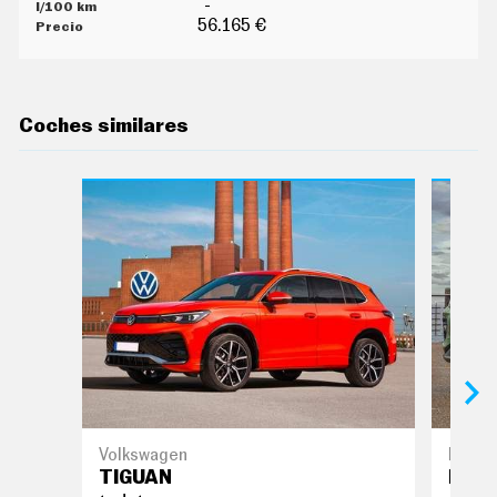
-
56.165 €
Coches similares
Volkswagen
Ford
TIGUAN
KUG