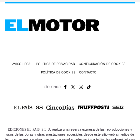
AVISO LEGAL
POLÍTICA DE PRIVACIDAD
CONFIGURACIÓN DE COOKIES
POLÍTICA DE COOKIES
CONTACTO
SÍGUENOS:
EDICIONES EL PAIS, S.L.U.
realiza una reserva expresa de las reproducciones y
usos de las obras y otras prestaciones accesibles desde este sitio web a medios de
lectura mecánica u otros medios que resulten adecuados a tal fin de conformidad con