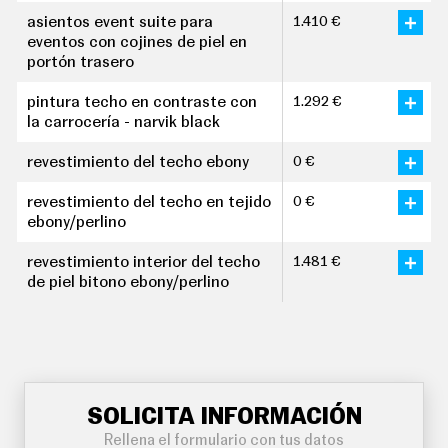
asientos event suite para
1.410 €
eventos con cojines de piel en
portón trasero
pintura techo en contraste con
1.292 €
la carrocería - narvik black
revestimiento del techo ebony
0 €
revestimiento del techo en tejido
0 €
ebony/perlino
revestimiento interior del techo
1.481 €
de piel bitono ebony/perlino
SOLICITA INFORMACIÓN
Rellena el formulario con tus datos