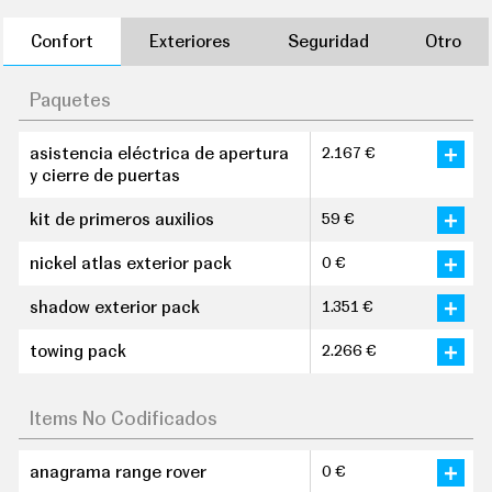
Confort
Exteriores
Seguridad
Otro
Paquetes
asistencia eléctrica de apertura
2.167 €
y cierre de puertas
kit de primeros auxilios
59 €
nickel atlas exterior pack
0 €
shadow exterior pack
1.351 €
towing pack
2.266 €
Items No Codificados
anagrama range rover
0 €