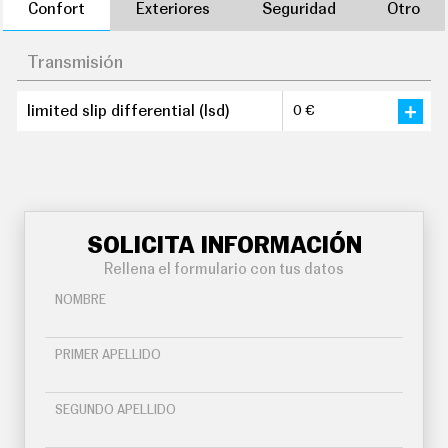
Confort
Exteriores
Seguridad
Otro
Transmisión
limited slip differential (lsd)
0 €
SOLICITA INFORMACIÓN
Rellena el formulario con tus datos
NOMBRE
PRIMER APELLIDO
SEGUNDO APELLIDO