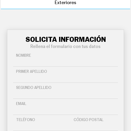
Exteriores
SOLICITA INFORMACIÓN
Rellena el formulario con tus datos
NOMBRE
PRIMER APELLIDO
SEGUNDO APELLIDO
EMAIL
TELÉFONO
CÓDIGO POSTAL