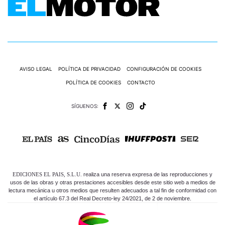
AVISO LEGAL
POLÍTICA DE PRIVACIDAD
CONFIGURACIÓN DE COOKIES
POLÍTICA DE COOKIES
CONTACTO
SÍGUENOS:
EDICIONES EL PAIS, S.L.U.
realiza una reserva expresa de las reproducciones y
usos de las obras y otras prestaciones accesibles desde este sitio web a medios de
lectura mecánica u otros medios que resulten adecuados a tal fin de conformidad con
el artículo 67.3 del Real Decreto-ley 24/2021, de 2 de noviembre.