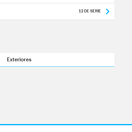
12
DE SERIE
Exteriores