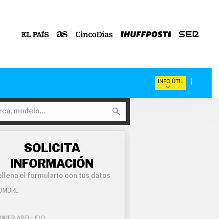
INFO ÚTIL
SOLICITA
INFORMACIÓN
llena el formulario con tus datos
OMBRE
RIMER APELLIDO