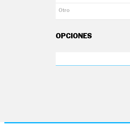
seguro
Otro
OPCIONES