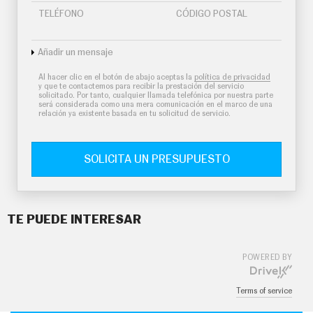
TELÉFONO
CÓDIGO POSTAL
Añadir un mensaje
Al hacer clic en el botón de abajo aceptas la
política de privacidad
y que te contactemos para recibir la prestación del servicio
solicitado. Por tanto, cualquier llamada telefónica por nuestra parte
será considerada como una mera comunicación en el marco de una
relación ya existente basada en tu solicitud de servicio.
SOLICITA UN PRESUPUESTO
TE PUEDE INTERESAR
POWERED BY
Terms of service