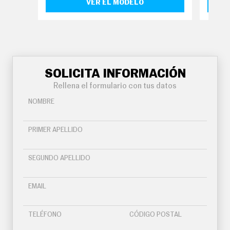
VER EL MODELO
SOLICITA INFORMACIÓN
Rellena el formulario con tus datos
NOMBRE
PRIMER APELLIDO
SEGUNDO APELLIDO
EMAIL
TELÉFONO
CÓDIGO POSTAL