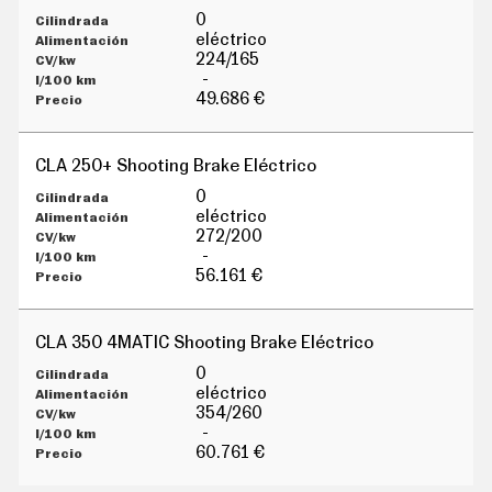
0
eléctrico
224/165
-
49.686 €
CLA 250+ Shooting Brake Eléctrico
0
eléctrico
272/200
-
56.161 €
CLA 350 4MATIC Shooting Brake Eléctrico
0
eléctrico
354/260
-
60.761 €