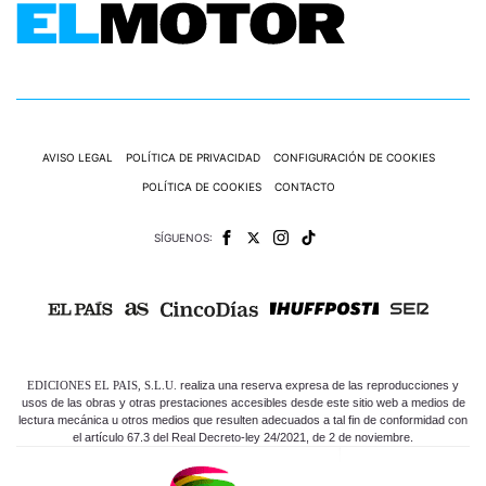
AVISO LEGAL
POLÍTICA DE PRIVACIDAD
CONFIGURACIÓN DE COOKIES
POLÍTICA DE COOKIES
CONTACTO
SÍGUENOS:
EDICIONES EL PAIS, S.L.U.
realiza una reserva expresa de las reproducciones y
usos de las obras y otras prestaciones accesibles desde este sitio web a medios de
lectura mecánica u otros medios que resulten adecuados a tal fin de conformidad con
el artículo 67.3 del Real Decreto-ley 24/2021, de 2 de noviembre.