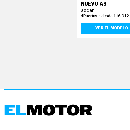
NUEVO A8
sedán
4Puertas
desde 116.012
VER EL MODELO