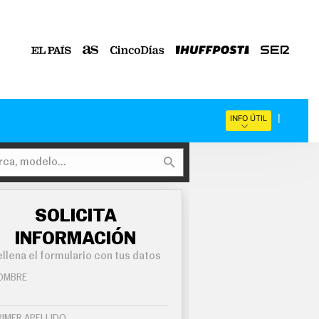
INFO ÚTIL
SOLICITA
INFORMACIÓN
llena el formulario con tus datos
OMBRE
RIMER APELLIDO