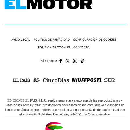
AVISO LEGAL
POLÍTICA DE PRIVACIDAD
CONFIGURACIÓN DE COOKIES
POLÍTICA DE COOKIES
CONTACTO
SÍGUENOS:
EDICIONES EL PAIS, S.L.U.
realiza una reserva expresa de las reproducciones y
usos de las obras y otras prestaciones accesibles desde este sitio web a medios de
lectura mecánica u otros medios que resulten adecuados a tal fin de conformidad con
el artículo 67.3 del Real Decreto-ley 24/2021, de 2 de noviembre.