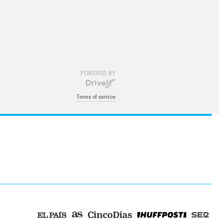
 MODELO
VER EL MODELO
POWERED BY
Terms of service