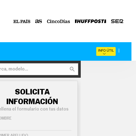
INFO ÚTIL
SOLICITA
INFORMACIÓN
llena el formulario con tus datos
OMBRE
RIMER APELLIDO