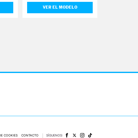
VER EL MODELO
VER EL
DE COOKIES
CONTACTO
SÍGUENOS: