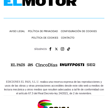
AVISO LEGAL
POLÍTICA DE PRIVACIDAD
CONFIGURACIÓN DE COOKIES
POLÍTICA DE COOKIES
CONTACTO
SÍGUENOS:
EDICIONES EL PAIS, S.L.U.
realiza una reserva expresa de las reproducciones y
usos de las obras y otras prestaciones accesibles desde este sitio web a medios de
lectura mecánica u otros medios que resulten adecuados a tal fin de conformidad con
el artículo 67.3 del Real Decreto-ley 24/2021, de 2 de noviembre.