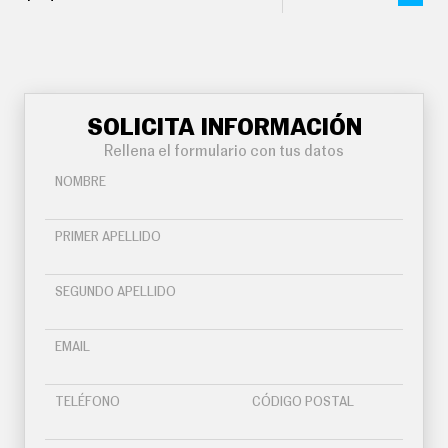
SOLICITA INFORMACIÓN
Rellena el formulario con tus datos
NOMBRE
PRIMER APELLIDO
SEGUNDO APELLIDO
EMAIL
TELÉFONO
CÓDIGO POSTAL