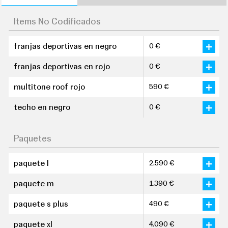
Items No Codificados
franjas deportivas en negro
0 €
franjas deportivas en rojo
0 €
multitone roof rojo
590 €
techo en negro
0 €
Paquetes
paquete l
2.590 €
paquete m
1.390 €
paquete s plus
490 €
paquete xl
4.090 €