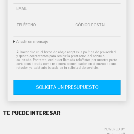
EMAIL
TELÉFONO
CÓDIGO POSTAL
Añadir un mensaje
Al hacer clic en el botón de abajo aceptas la
política de privacidad
y que te contactemos para recibir la prestación del servicio
solicitado. Por tanto, cualquier llamada telefónica por nuestra parte
será considerada como una mera comunicación en el marco de una
relación ya existente basada en tu solicitud de servicio.
SOLICITA UN PRESUPUESTO
TE PUEDE INTERESAR
POWERED BY