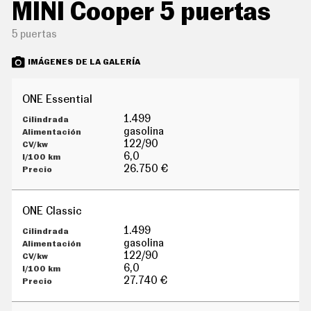
MINI Cooper 5 puertas
5 puertas
IMÁGENES DE LA GALERÍA
ONE Essential
1.499
gasolina
122/90
6,0
26.750 €
ONE Classic
1.499
gasolina
122/90
6,0
27.740 €