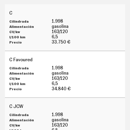
C
1.998
gasolina
163/120
6,5
33.750 €
C Favoured
1.998
gasolina
163/120
6,5
34.840 €
C JCW
1.998
gasolina
163/120