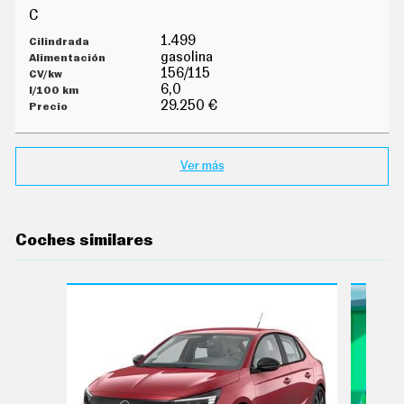
C
1.499
gasolina
156/115
6,0
29.250 €
Ver más
Coches similares