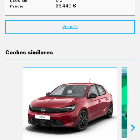
6,5
36.440 €
Ver más
Coches similares