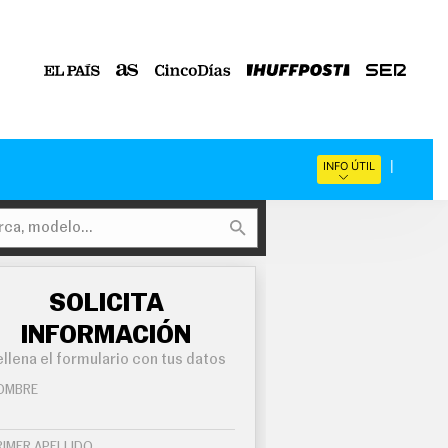
INFO ÚTIL
SOLICITA
INFORMACIÓN
llena el formulario con tus datos
OMBRE
RIMER APELLIDO