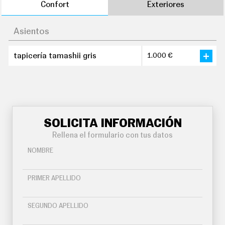
Confort
Exteriores
Asientos
tapicería tamashii gris
1.000 €
SOLICITA INFORMACIÓN
Rellena el formulario con tus datos
NOMBRE
PRIMER APELLIDO
SEGUNDO APELLIDO