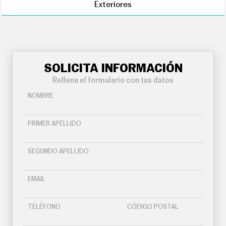
Exteriores
SOLICITA INFORMACIÓN
Rellena el formulario con tus datos
NOMBRE
PRIMER APELLIDO
SEGUNDO APELLIDO
EMAIL
TELÉFONO
CÓDIGO POSTAL