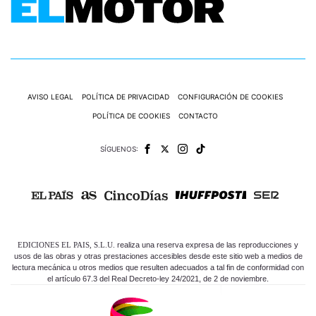
AVISO LEGAL
POLÍTICA DE PRIVACIDAD
CONFIGURACIÓN DE COOKIES
POLÍTICA DE COOKIES
CONTACTO
SÍGUENOS:
EDICIONES EL PAIS, S.L.U.
realiza una reserva expresa de las reproducciones y
usos de las obras y otras prestaciones accesibles desde este sitio web a medios de
lectura mecánica u otros medios que resulten adecuados a tal fin de conformidad con
el artículo 67.3 del Real Decreto-ley 24/2021, de 2 de noviembre.