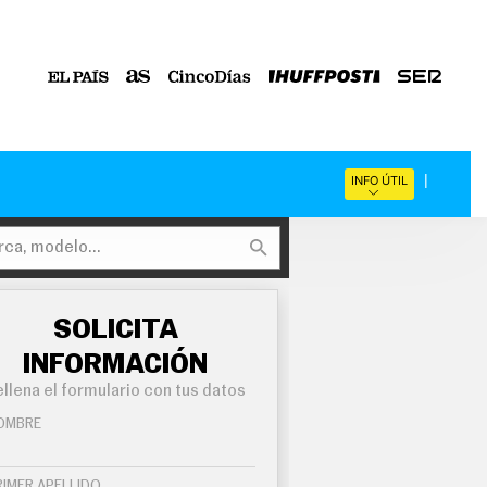
INFO ÚTIL
SOLICITA
INFORMACIÓN
llena el formulario con tus datos
OMBRE
RIMER APELLIDO