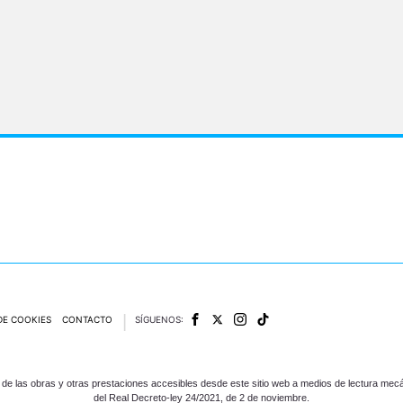
DE COOKIES
CONTACTO
SÍGUENOS:
e las obras y otras prestaciones accesibles desde este sitio web a medios de lectura mecán
del Real Decreto-ley 24/2021, de 2 de noviembre.