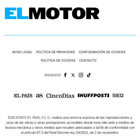
AVISO LEGAL
POLÍTICA DE PRIVACIDAD
CONFIGURACIÓN DE COOKIES
POLÍTICA DE COOKIES
CONTACTO
SÍGUENOS:
EDICIONES EL PAIS, S.L.U.
realiza una reserva expresa de las reproducciones y
usos de las obras y otras prestaciones accesibles desde este sitio web a medios de
lectura mecánica u otros medios que resulten adecuados a tal fin de conformidad con
el artículo 67.3 del Real Decreto-ley 24/2021, de 2 de noviembre.