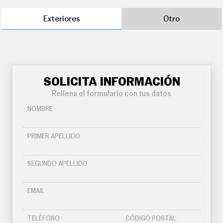
Exteriores
Otro
SOLICITA INFORMACIÓN
Rellena el formulario con tus datos
NOMBRE
PRIMER APELLIDO
SEGUNDO APELLIDO
EMAIL
TELÉFONO
CÓDIGO POSTAL