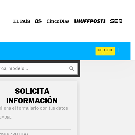
INFO ÚTIL
SOLICITA
INFORMACIÓN
llena el formulario con tus datos
OMBRE
RIMER APELLIDO