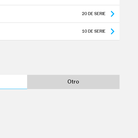
gencia
20
DE SERIE
anteras
10
DE SERIE
Otro