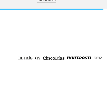
Terms of service
ica u otros medios que resulten adecuados a tal fin de conformidad con el artículo 67.3