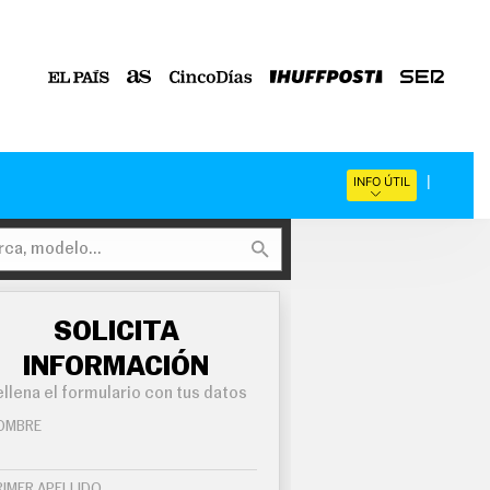
INFO ÚTIL
SOLICITA
INFORMACIÓN
llena el formulario con tus datos
OMBRE
RIMER APELLIDO