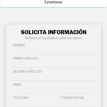
Exteriores
SOLICITA INFORMACIÓN
Rellena el formulario con tus datos
NOMBRE
PRIMER APELLIDO
SEGUNDO APELLIDO
EMAIL
TELÉFONO
CÓDIGO POSTAL