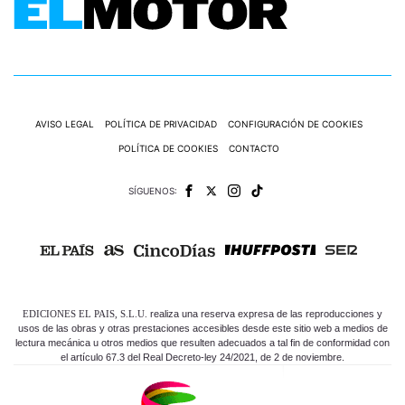
AVISO LEGAL
POLÍTICA DE PRIVACIDAD
CONFIGURACIÓN DE COOKIES
POLÍTICA DE COOKIES
CONTACTO
SÍGUENOS:
EDICIONES EL PAIS, S.L.U.
realiza una reserva expresa de las reproducciones y
usos de las obras y otras prestaciones accesibles desde este sitio web a medios de
lectura mecánica u otros medios que resulten adecuados a tal fin de conformidad con
el artículo 67.3 del Real Decreto-ley 24/2021, de 2 de noviembre.