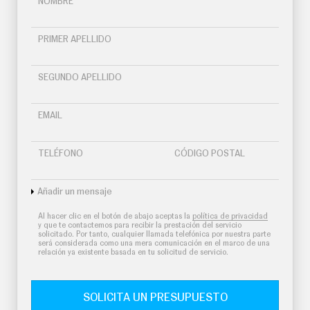
NOMBRE
PRIMER APELLIDO
SEGUNDO APELLIDO
EMAIL
TELÉFONO
CÓDIGO POSTAL
Añadir un mensaje
Al hacer clic en el botón de abajo aceptas la
política de privacidad
y que te contactemos para recibir la prestación del servicio
solicitado. Por tanto, cualquier llamada telefónica por nuestra parte
será considerada como una mera comunicación en el marco de una
relación ya existente basada en tu solicitud de servicio.
SOLICITA UN PRESUPUESTO